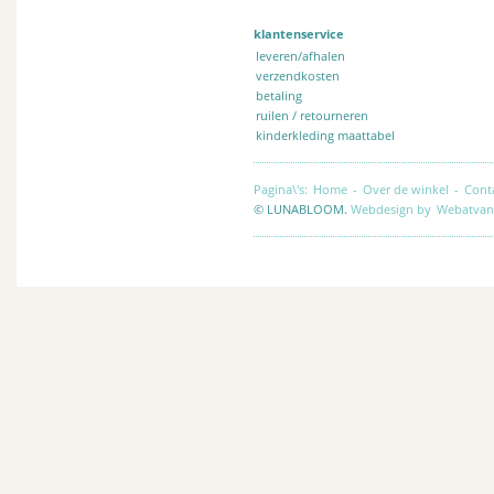
klantenservice
leveren/afhalen
verzendkosten
betaling
ruilen / retourneren
kinderkleding maattabel
Pagina\'s:
Home
-
Over de winkel
-
Cont
© LUNABLOOM.
Webdesign by
Webatvan