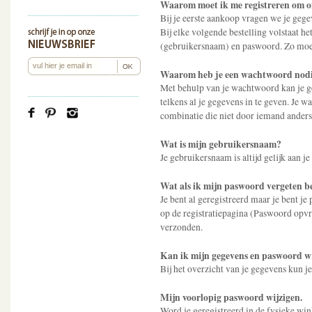
Waarom moet ik me registreren om o
Bij je eerste aankoop vragen we je geg
Bij elke volgende bestelling volstaat h
(gebruikersnaam) en paswoord. Zo moet 
Waarom heb je een wachtwoord nod
Met behulp van je wachtwoord kan je ge
telkens al je gegevens in te geven. Je w
combinatie die niet door iemand anders 
Wat is mijn gebruikersnaam?
Je gebruikersnaam is altijd gelijk aan je
Wat als ik mijn paswoord vergeten b
Je bent al geregistreerd maar je bent je
op de registratiepagina (Paswoord opvr
verzonden.
Kan ik mijn gegevens en paswoord w
Bij het overzicht van je gegevens kun je
Mijn voorlopig paswoord wijzigen.
Word je geregistreerd in de fysieke win