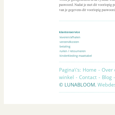
paswoord. Nadat je met dit voorlopig p
van je gegevens dit voorlopig paswoord
klantenservice
leveren/afhalen
verzendkosten
betaling
ruilen / retourneren
kinderkleding maattabel
Pagina\'s:
Home
-
Over 
winkel
-
Contact
-
Blog
© LUNABLOOM.
Webdes