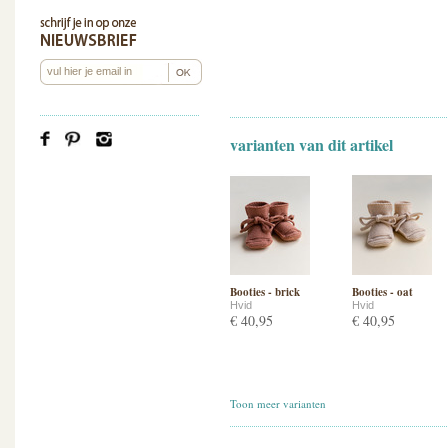
varianten van dit artikel
Booties - brick
Booties - oat
Hvid
Hvid
€ 40,95
€ 40,95
Toon meer varianten