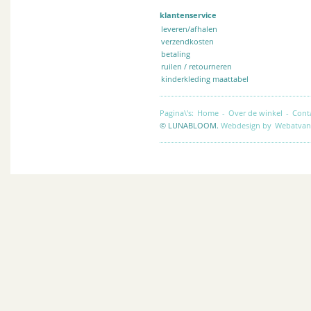
klantenservice
leveren/afhalen
verzendkosten
betaling
ruilen / retourneren
kinderkleding maattabel
Pagina\'s:
Home
-
Over de winkel
-
Cont
© LUNABLOOM.
Webdesign by
Webatvan