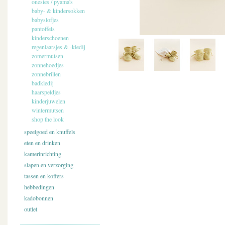
onesies / pyama's
baby- & kindersokken
babyslofjes
pantoffels
kinderschoenen
regenlaarsjes & -kledij
zomermutsen
zonnehoedjes
zonnebrillen
badkledij
haarspeldjes
kinderjuwelen
wintermutsen
shop the look
speelgoed en knuffels
eten en drinken
kamerinrichting
slapen en verzorging
tassen en koffers
hebbedingen
kadobonnen
outlet