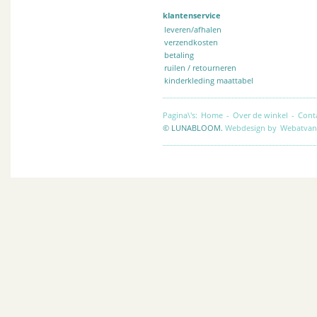
klantenservice
leveren/afhalen
verzendkosten
betaling
ruilen / retourneren
kinderkleding maattabel
Pagina\'s:
Home
-
Over de winkel
-
Cont
© LUNABLOOM.
Webdesign by
Webatvan