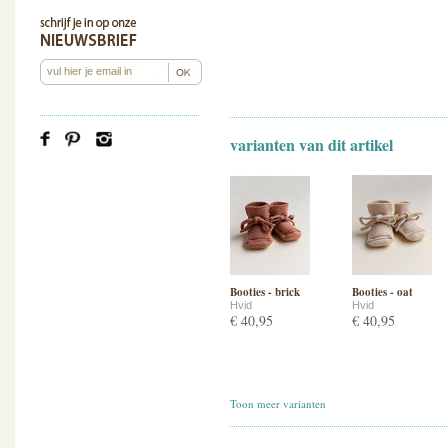
varianten van dit artikel
Booties - brick
Booties - oat
Hvid
Hvid
€ 40,95
€ 40,95
Toon meer varianten