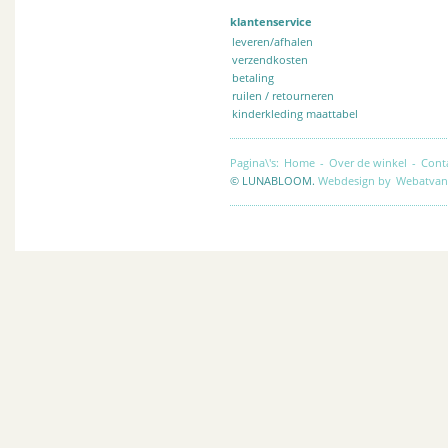
klantenservice
leveren/afhalen
verzendkosten
betaling
ruilen / retourneren
kinderkleding maattabel
Pagina\'s:
Home
-
Over de winkel
-
Cont
© LUNABLOOM.
Webdesign by
Webatvan