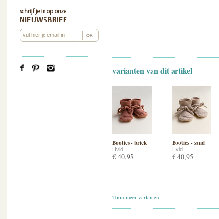
varianten van dit artikel
Booties - brick
Booties - sand
Hvid
Hvid
€ 40,95
€ 40,95
Toon meer varianten