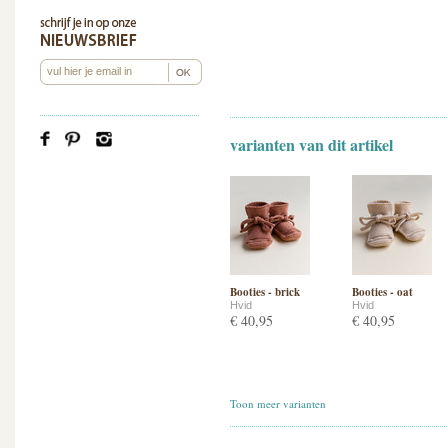
varianten van dit artikel
Booties - brick
Booties - oat
Hvid
Hvid
€ 40,95
€ 40,95
Toon meer varianten