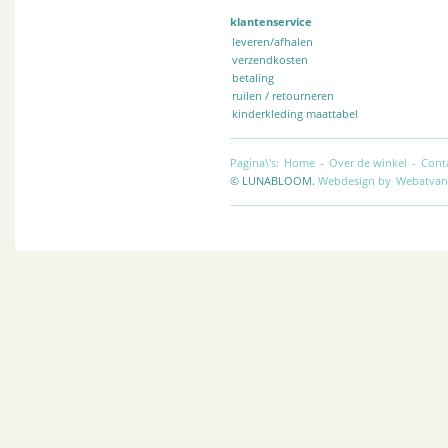
klantenservice
leveren/afhalen
verzendkosten
betaling
ruilen / retourneren
kinderkleding maattabel
Pagina\'s:
Home
-
Over de winkel
-
Cont
© LUNABLOOM.
Webdesign by
Webatvan