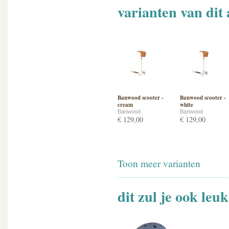
varianten van dit 
Banwood scooter -
Banwood scooter -
cream
white
Banwood
Banwood
€ 129,00
€ 129,00
Toon meer varianten
dit zul je ook leu