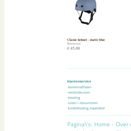
Classic helmet - matte blue
Banwood
€ 45,00
klantenservice
leveren/afhalen
verzendkosten
betaling
ruilen / retourneren
kinderkleding maattabel
Pagina\'s:
Home
-
Over 