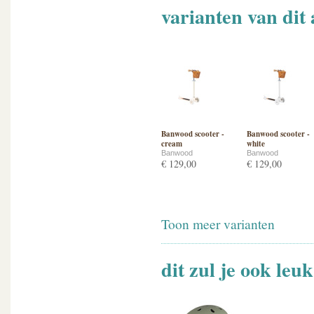
varianten van dit 
Banwood scooter -
Banwood scooter -
cream
white
Banwood
Banwood
€ 129,00
€ 129,00
Toon meer varianten
dit zul je ook leu