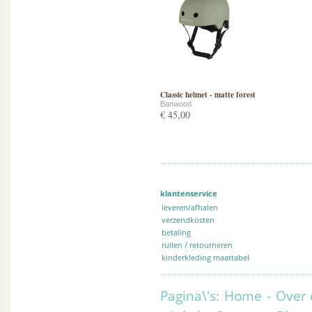
Classic helmet - matte forest
Banwood
€ 45,00
klantenservice
leveren/afhalen
verzendkosten
betaling
ruilen / retourneren
kinderkleding maattabel
Pagina\'s:
Home
-
Over 