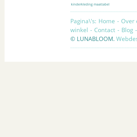
kinderkleding maattabel
Pagina\'s:
Home
-
Over 
winkel
-
Contact
-
Blog
© LUNABLOOM.
Webdes