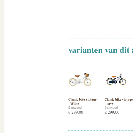
varianten van dit 
Classic bike vintage
Classic bike vintage
- White
- navy
Banwood
Banwood
€ 299,00
€ 299,00