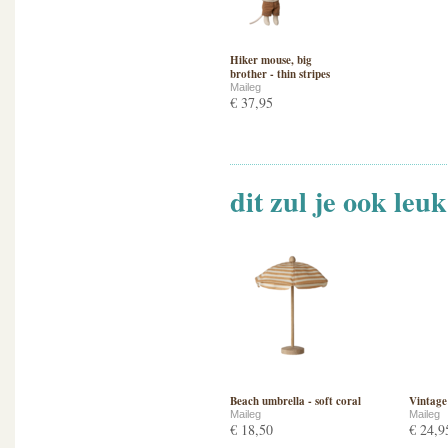
Hiker mouse, big
brother - thin stripes
Maileg
€ 37,95
dit zul je ook leu
Beach umbrella - soft coral
Vintage 
Maileg
Maileg
€ 18,50
€ 24,9