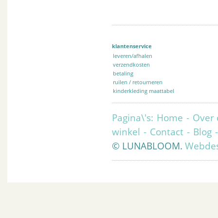
klantenservice
leveren/afhalen
verzendkosten
betaling
ruilen / retourneren
kinderkleding maattabel
Pagina\'s:
Home
-
Over 
winkel
-
Contact
-
Blog
© LUNABLOOM.
Webdes