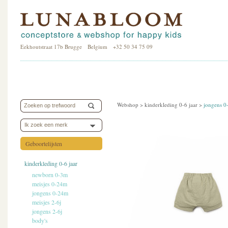
Eekhoutstraat 17b Brugge Belgium +32 50 34 75 09
Webshop >
kinderkleding 0-6 jaar
>
jongens 
Ik zoek een merk
Geboortelijsten
kinderkleding 0-6 jaar
newborn 0-3m
meisjes 0-24m
jongens 0-24m
meisjes 2-6j
jongens 2-6j
body's