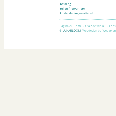
betaling
ruilen / retourneren
kinderkleding maattabel
Pagina\'s:
Home
-
Over de winkel
-
Cont
© LUNABLOOM.
Webdesign by
Webatvan