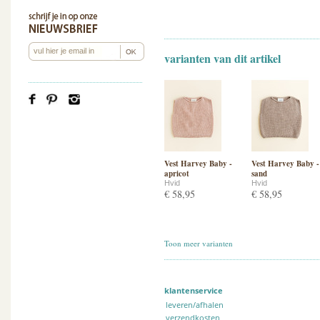
varianten van dit artikel
Vest Harvey Baby -
Vest Harvey Baby -
apricot
sand
Hvid
Hvid
€ 58,95
€ 58,95
Toon meer varianten
klantenservice
leveren/afhalen
verzendkosten