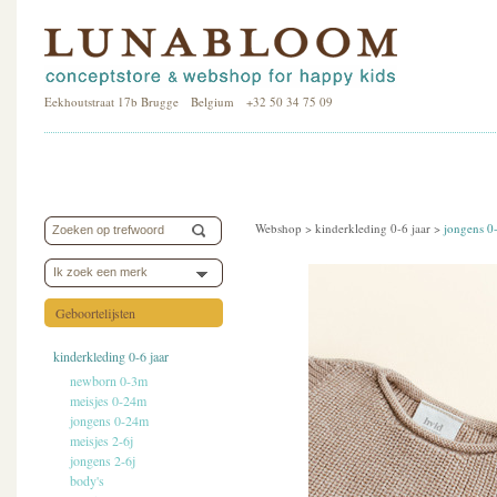
Eekhoutstraat 17b Brugge Belgium +32 50 34 75 09
Webshop >
kinderkleding 0-6 jaar
>
jongens 
Ik zoek een merk
Geboortelijsten
kinderkleding 0-6 jaar
newborn 0-3m
meisjes 0-24m
jongens 0-24m
meisjes 2-6j
jongens 2-6j
body's