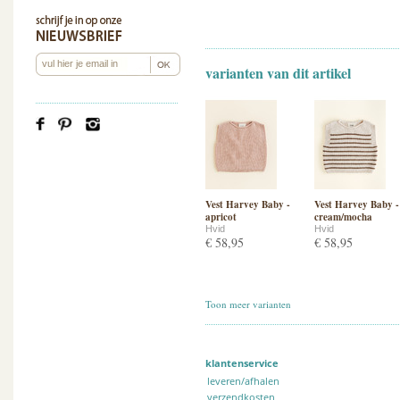
varianten van dit artikel
Vest Harvey Baby -
Vest Harvey Baby -
apricot
cream/mocha
Hvid
Hvid
€ 58,95
€ 58,95
Toon meer varianten
klantenservice
leveren/afhalen
verzendkosten