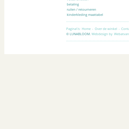
betaling
ruilen / retourneren
kinderkleding maattabel
Pagina\'s:
Home
-
Over de winkel
-
Cont
© LUNABLOOM.
Webdesign by
Webatvan