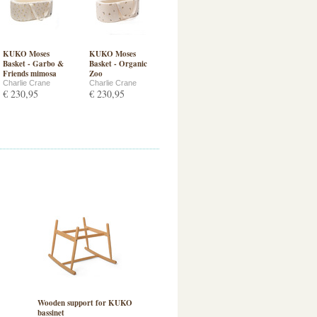
KUKO Moses
KUKO Moses
Basket - Garbo &
Basket - Organic
Friends mimosa
Zoo
Charlie Crane
Charlie Crane
€ 230,95
€ 230,95
Wooden support for KUKO
bassinet