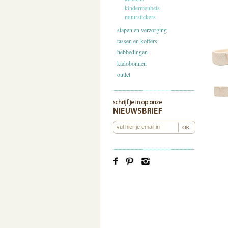
kindermeubels
muurstickers
slapen en verzorging
tassen en koffers
hebbedingen
kadobonnen
outlet