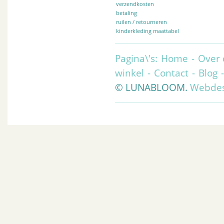
verzendkosten
betaling
ruilen / retourneren
kinderkleding maattabel
Pagina\'s:
Home
-
Over 
winkel
-
Contact
-
Blog
© LUNABLOOM.
Webdes