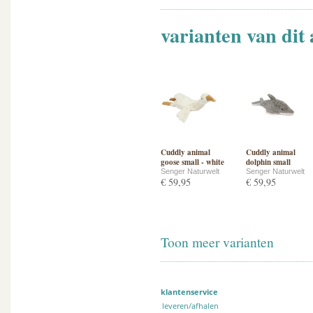
varianten van dit 
Cuddly animal
Cuddly animal
goose small - white
dolphin small
Senger Naturwelt
Senger Naturwelt
€ 59,95
€ 59,95
Toon meer varianten
klantenservice
leveren/afhalen