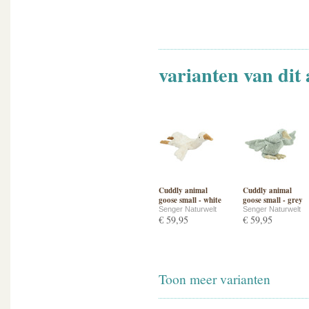
varianten van dit 
Cuddly animal
Cuddly animal
goose small - white
goose small - grey
Senger Naturwelt
Senger Naturwelt
€ 59,95
€ 59,95
Toon meer varianten