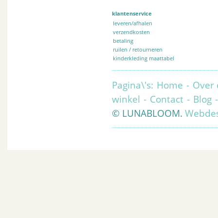
klantenservice
leveren/afhalen
verzendkosten
betaling
ruilen / retourneren
kinderkleding maattabel
Pagina\'s:
Home
-
Over 
winkel
-
Contact
-
Blog
© LUNABLOOM.
Webdes