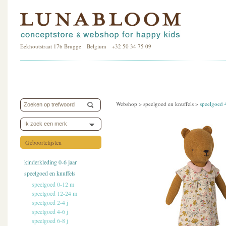
Eekhoutstraat 17b Brugge Belgium +32 50 34 75 09
Webshop >
speelgoed en knuffels
>
speelgoed 
Ik zoek een merk
Geboortelijsten
kinderkleding 0-6 jaar
speelgoed en knuffels
speelgoed 0-12 m
speelgoed 12-24 m
speelgoed 2-4 j
speelgoed 4-6 j
speelgoed 6-8 j