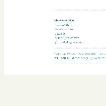
klantenservice
leveren/afhalen
verzendkosten
betaling
ruilen / retourneren
kinderkleding maattabel
Pagina\'s:
Home
-
Over de winkel
-
Cont
© LUNABLOOM.
Webdesign by
Webatvan