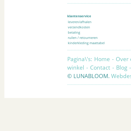
klantenservice
leveren/afhalen
verzendkosten
betaling
ruilen / retourneren
kinderkleding maattabel
Pagina\'s:
Home
-
Over 
winkel
-
Contact
-
Blog
© LUNABLOOM.
Webdes