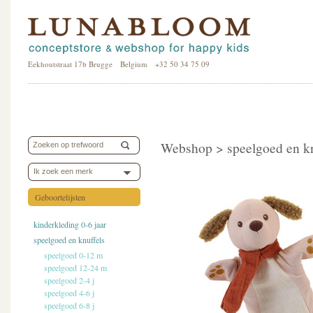
Eekhoutstraat 17b Brugge Belgium +32 50 34 75 09
Webshop >
speelgoed en k
Ik zoek een merk
Geboortelijsten
kinderkleding 0-6 jaar
speelgoed en knuffels
speelgoed 0-12 m
speelgoed 12-24 m
speelgoed 2-4 j
speelgoed 4-6 j
speelgoed 6-8 j