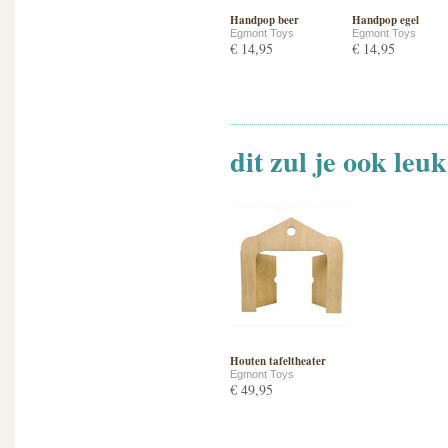
Handpop beer
Handpop egel
Egmont Toys
Egmont Toys
€ 14,95
€ 14,95
dit zul je ook leu
Houten tafeltheater
Egmont Toys
€ 49,95