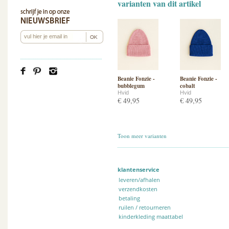
varianten van dit artikel
Beanie Fonzie -
Beanie Fonzie -
bubblegum
cobalt
Hvid
Hvid
€ 49,95
€ 49,95
Toon meer varianten
klantenservice
leveren/afhalen
verzendkosten
betaling
ruilen / retourneren
kinderkleding maattabel