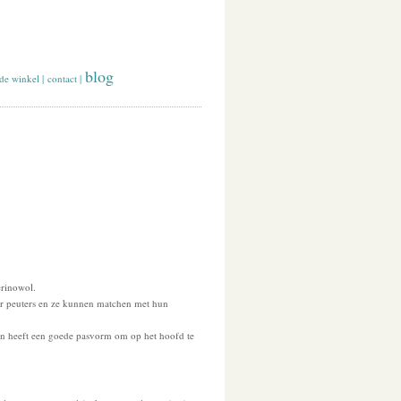
blog
de winkel
|
contact
|
erinowol.
or peuters en ze kunnen matchen met hun
 en heeft een goede pasvorm om op het hoofd te