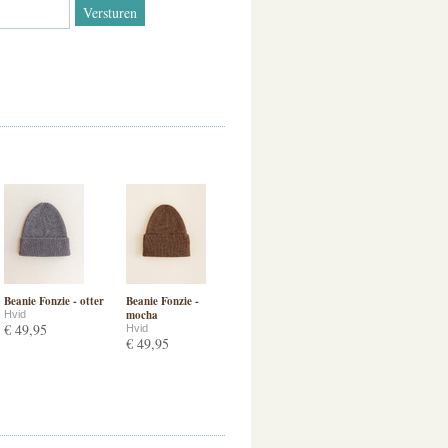
Beanie Fonzie - otter
Beanie Fonzie -
mocha
Hvid
€ 49,95
Hvid
€ 49,95