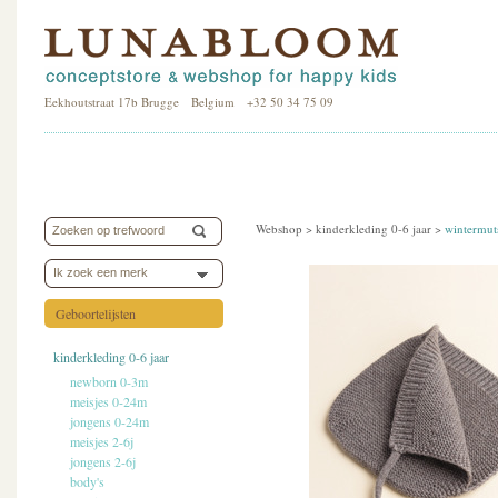
Eekhoutstraat 17b Brugge Belgium +32 50 34 75 09
Webshop >
kinderkleding 0-6 jaar
>
wintermut
Ik zoek een merk
Geboortelijsten
kinderkleding 0-6 jaar
newborn 0-3m
meisjes 0-24m
jongens 0-24m
meisjes 2-6j
jongens 2-6j
body's