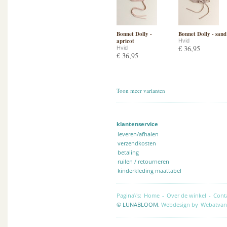
Bonnet Dolly -
Bonnet Dolly - sand
apricot
Hvid
€ 36,95
Hvid
€ 36,95
Toon meer varianten
klantenservice
leveren/afhalen
verzendkosten
betaling
ruilen / retourneren
kinderkleding maattabel
Pagina\'s:
Home
-
Over de winkel
-
Cont
© LUNABLOOM.
Webdesign by
Webatvan