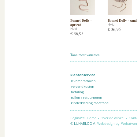
Bonnet Dolly -
Bonnet Dolly - sand
apricot
Hvid
€ 36,95
Hvid
€ 36,95
Toon meer varianten
klantenservice
leveren/afhalen
verzendkosten
betaling
ruilen / retourneren
kinderkleding maattabel
Pagina\'s:
Home
-
Over de winkel
-
Cont
© LUNABLOOM.
Webdesign by
Webatvan