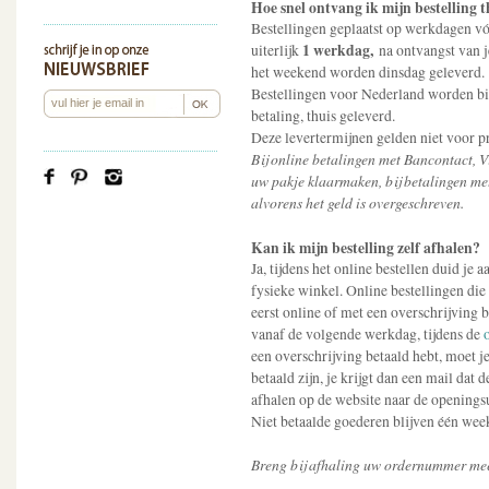
Hoe snel ontvang ik mijn bestelling t
Bestellingen geplaatst op werkdagen v
1 werkdag,
uiterlijk
na ontvangst van je
het weekend worden dinsdag geleverd
Bestellingen voor Nederland worden b
betaling, thuis geleverd.
Deze levertermijnen gelden niet voor pr
Bij online betalingen met Bancontact, 
uw pakje klaarmaken, bij betalingen me
alvorens het geld is overgeschreven.
Kan ik mijn bestelling zelf afhalen?
Ja, tijdens het online bestellen duid je a
fysieke winkel. Online bestellingen di
eerst online of met een overschrijving b
vanaf de volgende werkdag, tijdens de
een overschrijving betaald hebt, moet 
betaald zijn, je krijgt dan een mail dat 
afhalen op de website naar de openingsu
Niet betaalde goederen blijven één wee
Breng bij afhaling uw ordernummer me