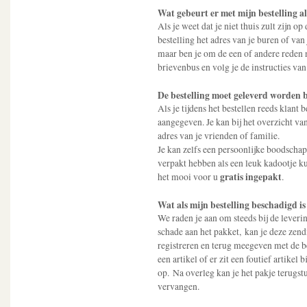
Wat gebeurt er met mijn bestelling als
Als je weet dat je niet thuis zult zijn op
bestelling het adres van je buren of van 
maar ben je om de een of andere reden n
brievenbus en volg je de instructies van
De bestelling moet geleverd worden bi
Als je tijdens het bestellen reeds klant
aangegeven. Je kan bij het overzicht va
adres van je vrienden of familie.
Je kan zelfs een persoonlijke boodschap 
verpakt hebben als een leuk kadootje ku
gratis ingepakt
het mooi voor u
.
Wat als mijn bestelling beschadigd is
We raden je aan om steeds bij de leverin
schade aan het pakket, kan je deze zendi
registreren en terug meegeven met de be
een artikel of er zit een foutief artikel
op. Na overleg kan je het pakje terugs
vervangen.