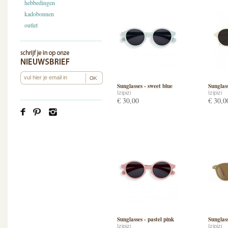
hebbedingen
kadobonnen
outlet
Sunglasses - sweet blue
Sunglass
Izipizi
Izipizi
€ 30,00
€ 30,0
Sunglasses - pastel pink
Sunglass
Izipizi
Izipizi