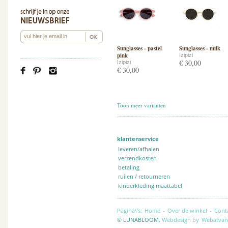
Sunglasses - pastel
Sunglasses - milk
pink
Izipizi
€ 30,00
Izipizi
€ 30,00
Toon meer varianten
klantenservice
leveren/afhalen
verzendkosten
betaling
ruilen / retourneren
kinderkleding maattabel
Pagina\'s:
Home
-
Over de winkel
-
Cont
© LUNABLOOM.
Webdesign by
Webatvan