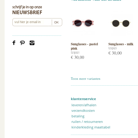
Sunglasses - pastel
Sunglasses - milk
pink
Izipizi
€ 30,00
Izipizi
€ 30,00
Toon meer varianten
klantenservice
leveren/afhalen
verzendkosten
betaling
ruilen / retourneren
kinderkleding maattabel