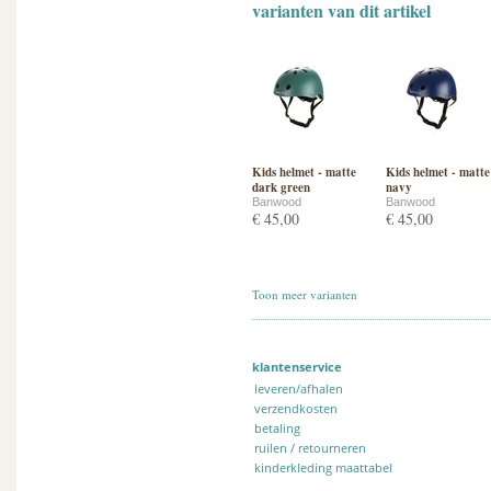
varianten van dit artikel
Kids helmet - matte
Kids helmet - matte
dark green
navy
Banwood
Banwood
€ 45,00
€ 45,00
Toon meer varianten
klantenservice
leveren/afhalen
verzendkosten
betaling
ruilen / retourneren
kinderkleding maattabel