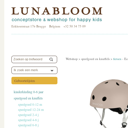
Eekhoutstraat 17b Brugge Belgium +32 50 34 75 09
Webshop >
speelgoed en knuffels
>
fietsen
-
Ec
Ik zoek een merk
Geboortelijsten
kinderkleding 0-6 jaar
speelgoed en knuffels
speelgoed 0-12 m
speelgoed 12-24 m
speelgoed 2-4 j
speelgoed 4-6 j
speelgoed 6-8 j