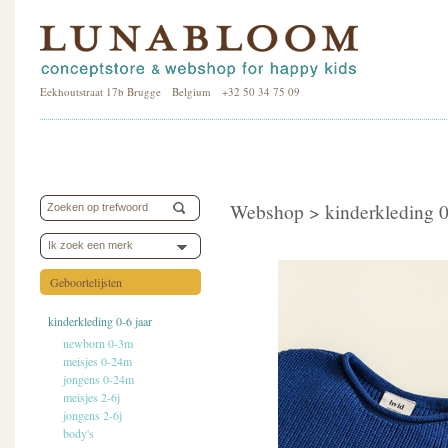
Eekhoutstraat 17b Brugge Belgium +32 50 34 75 09
Webshop >
kinderkleding 0
Ik zoek een merk
Geboortelijsten
kinderkleding 0-6 jaar
newborn 0-3m
meisjes 0-24m
jongens 0-24m
meisjes 2-6j
jongens 2-6j
body's