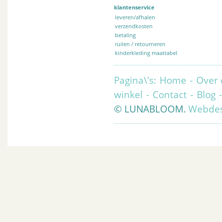
klantenservice
leveren/afhalen
verzendkosten
betaling
ruilen / retourneren
kinderkleding maattabel
Pagina\'s:
Home
-
Over 
winkel
-
Contact
-
Blog
© LUNABLOOM.
Webdes