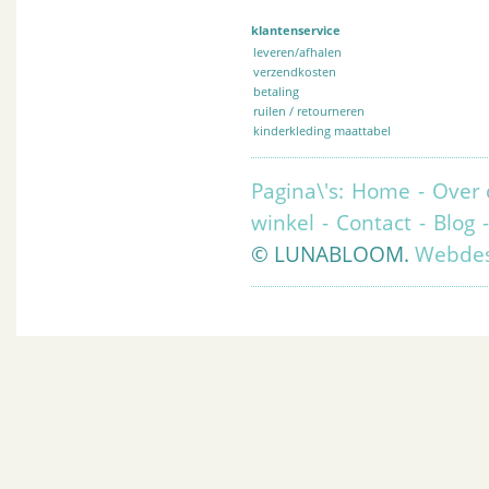
klantenservice
leveren/afhalen
verzendkosten
betaling
ruilen / retourneren
kinderkleding maattabel
Pagina\'s:
Home
-
Over 
winkel
-
Contact
-
Blog
© LUNABLOOM.
Webdes