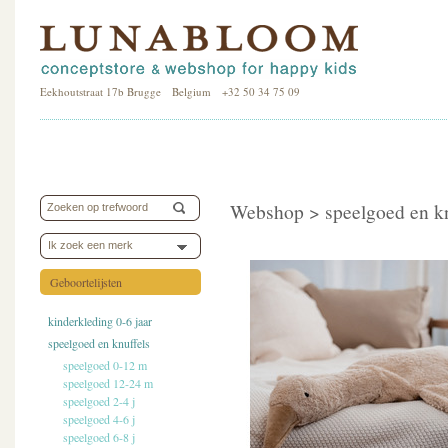
Eekhoutstraat 17b Brugge Belgium +32 50 34 75 09
Webshop >
speelgoed en k
Ik zoek een merk
Geboortelijsten
kinderkleding 0-6 jaar
speelgoed en knuffels
speelgoed 0-12 m
speelgoed 12-24 m
speelgoed 2-4 j
speelgoed 4-6 j
speelgoed 6-8 j