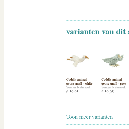
varianten van dit 
Cuddly animal
Cuddly animal
goose small - white
goose small - grey
Senger Naturwelt
Senger Naturwelt
€ 59,95
€ 59,95
Toon meer varianten