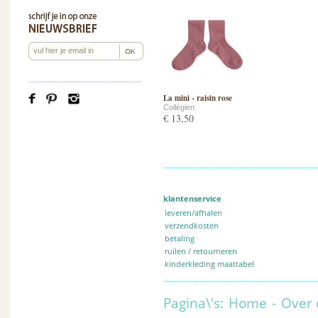
La mini - raisin rose
Collégien
€ 13,50
klantenservice
leveren/afhalen
verzendkosten
betaling
ruilen / retourneren
kinderkleding maattabel
Pagina\'s:
Home
-
Over 