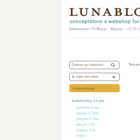
Eekhoutstraat 17b Brugge Belgium +32 50 3
Websho
Ik zoek een merk
Geboortelijsten
kinderkleding 0-6 jaar
newborn 0-3m
meisjes 0-24m
jongens 0-24m
meisjes 2-6j
jongens 2-6j
body's