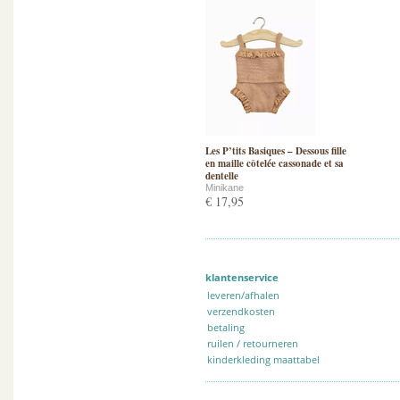
Les P’tits Basiques – Dessous fille
en maille côtelée cassonade et sa
dentelle
Minikane
€ 17,95
klantenservice
leveren/afhalen
verzendkosten
betaling
ruilen / retourneren
kinderkleding maattabel