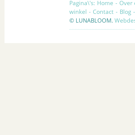
Pagina\'s:
Home
-
Over 
winkel
-
Contact
-
Blog
© LUNABLOOM.
Webdes