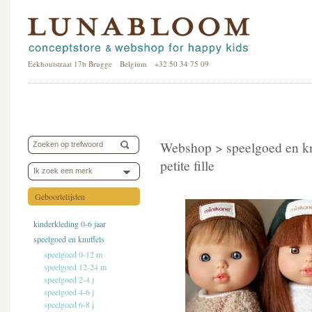
Eekhoutstraat 17b Brugge Belgium +32 50 34 75 09
Webshop >
speelgoed en k
petite fille
Ik zoek een merk
Geboortelijsten
kinderkleding 0-6 jaar
speelgoed en knuffels
speelgoed 0-12 m
speelgoed 12-24 m
speelgoed 2-4 j
speelgoed 4-6 j
speelgoed 6-8 j