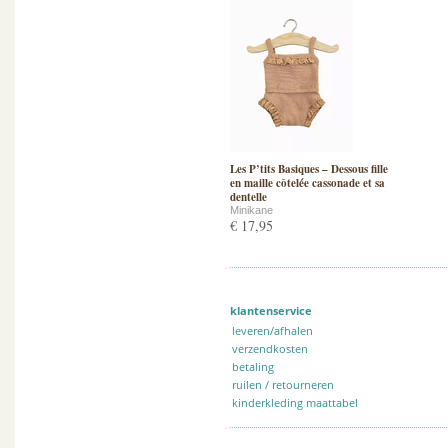
Les P’tits Basiques – Dessous fille
en maille côtelée cassonade et sa
dentelle
Minikane
€ 17,95
klantenservice
leveren/afhalen
verzendkosten
betaling
ruilen / retourneren
kinderkleding maattabel