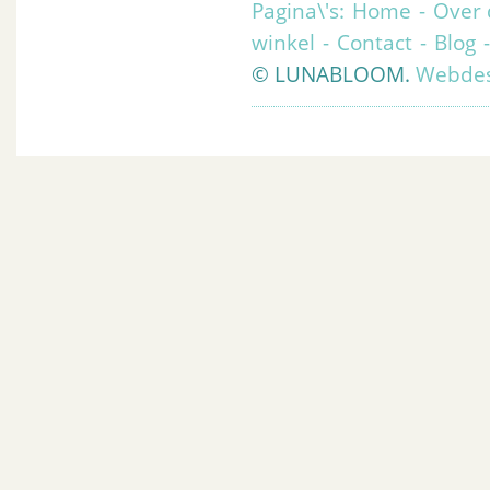
Pagina\'s:
Home
-
Over 
winkel
-
Contact
-
Blog
© LUNABLOOM.
Webdes