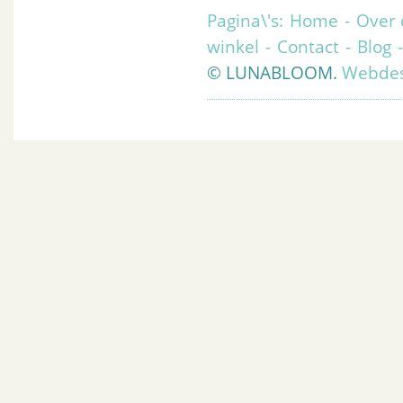
Pagina\'s:
Home
-
Over 
winkel
-
Contact
-
Blog
© LUNABLOOM.
Webdes