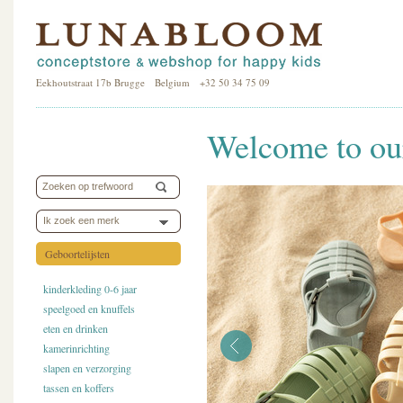
Eekhoutstraat 17b Brugge Belgium +32 50 34 75 09
Welcome to our
Ik zoek een merk
Geboortelijsten
kinderkleding 0-6 jaar
speelgoed en knuffels
eten en drinken
kamerinrichting
slapen en verzorging
tassen en koffers