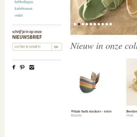
hebbedingen
kadobonnen
outlet
Nieuw in onze coll
Whale bath stackers - retro
Booties
Mushie
Hvid