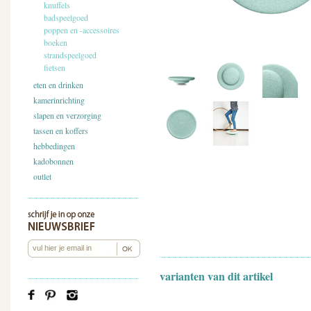
knuffels
badspeelgoed
poppen en -accessoires
boeken
strandspeelgoed
fietsen
eten en drinken
kamerinrichting
slapen en verzorging
tassen en koffers
hebbedingen
kadobonnen
outlet
varianten van dit artikel