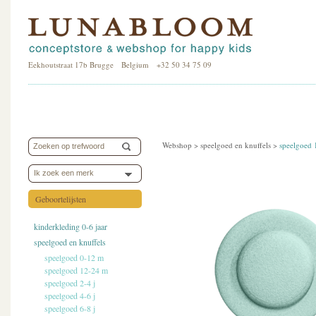
Eekhoutstraat 17b Brugge Belgium +32 50 34 75 09
Webshop >
speelgoed en knuffels
>
speelgoed
Ik zoek een merk
Geboortelijsten
kinderkleding 0-6 jaar
speelgoed en knuffels
speelgoed 0-12 m
speelgoed 12-24 m
speelgoed 2-4 j
speelgoed 4-6 j
speelgoed 6-8 j