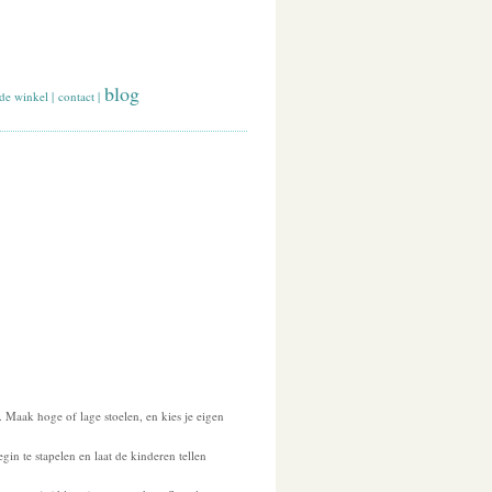
blog
de winkel
|
contact
|
Maak hoge of lage stoelen, en kies je eigen
in te stapelen en laat de kinderen tellen