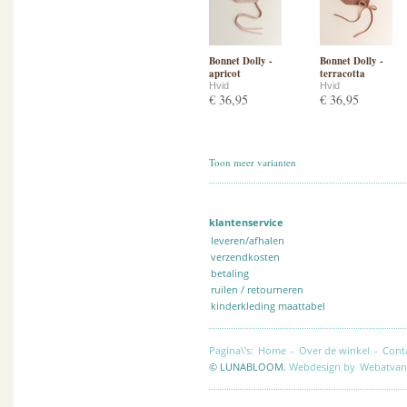
Bonnet Dolly -
Bonnet Dolly -
apricot
terracotta
Hvid
Hvid
€ 36,95
€ 36,95
Toon meer varianten
klantenservice
leveren/afhalen
verzendkosten
betaling
ruilen / retourneren
kinderkleding maattabel
Pagina\'s:
Home
-
Over de winkel
-
Cont
© LUNABLOOM.
Webdesign by
Webatvan