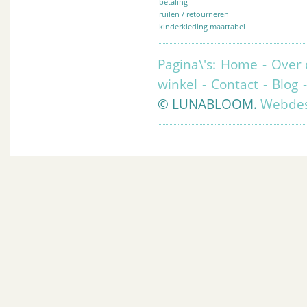
betaling
ruilen / retourneren
kinderkleding maattabel
Pagina\'s:
Home
-
Over 
winkel
-
Contact
-
Blog
© LUNABLOOM.
Webdes