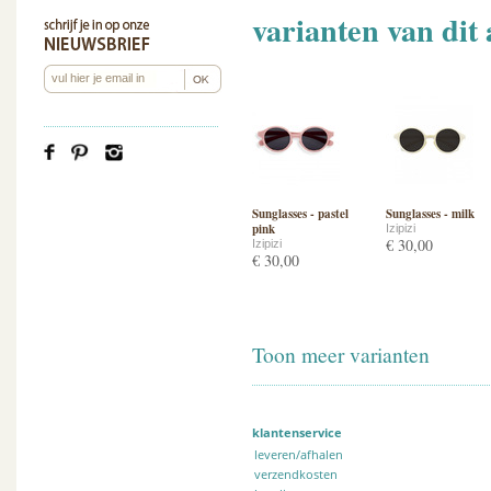
varianten van dit 
Sunglasses - pastel
Sunglasses - milk
pink
Izipizi
€ 30,00
Izipizi
€ 30,00
Toon meer varianten
klantenservice
leveren/afhalen
verzendkosten