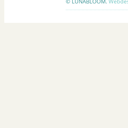
© LUNABLOOM.
Webdes