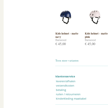
Kids helmet - matte
Kids helmet - matte
navy
pink
Banwood
Banwood
€ 45,00
€ 45,00
Toon meer varianten
klantenservice
leveren/afhalen
verzendkosten
betaling
ruilen / retourneren
kinderkleding maattabel