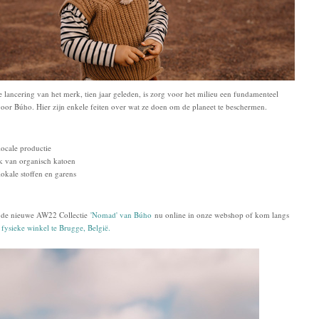
e lancering van het merk, tien jaar geleden, is zorg voor het milieu een fundamenteel
voor Búho. Hier zijn enkele feiten over wat ze doen om de planeet te beschermen.
ocale productie
k van organisch katoen
okale stoffen en garens
 de nieuwe AW22 Collectie
'Nomad' van Búho
nu online in onze webshop of kom langs
e
fysieke winkel te Brugge, België.