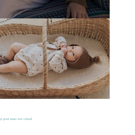
ze post naar een vriend