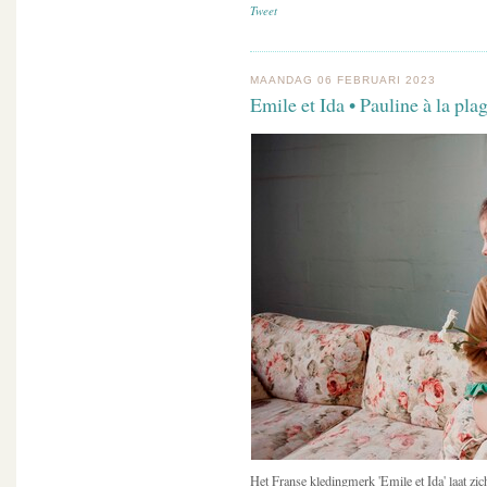
Tweet
MAANDAG 06 FEBRUARI 2023
Emile et Ida • Pauline à la pla
Het Franse kledingmerk 'Emile et Ida' laat zic