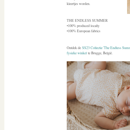
kleertjes worden.
THE ENDLESS SUMMER
•100% produced locally
•100% European fabrics
Ontdek de
SS23 Collectie 'The Endless Sum
fysieke winkel
te Brugge, België.