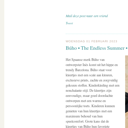
Mail deze post naar een vriend
Tweet
WOENSDAG 01 FEBRUARI 2023
Búho • The Endless Summer •
Het Spaanse merk Búho van
ontwerpster Inès komt uit het hippe en
trendy Barcelona. Búho staat voor
kleertjes met een scale aan kleuren,
exclusieve prints, zachte en zorgvuldig
gekozen stoffen. Kinderkleding met een
nonchalante stijl. De kleertjes zijn
eenvoudige, maar goed doordachte
ontwerpen met een warme en
persoonlijke toets. Kinderen kunnen
genieten van hun kleertjes met een
maximum behoud van hun
speelcomfort. Grote kans dat de
kleertjes van Búho hun favoriete