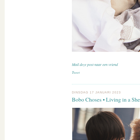
Mail deze post naar een vriend
Tweet
DINSDAG 17 JANUARI 2023
Bobo Choses • Living in a She