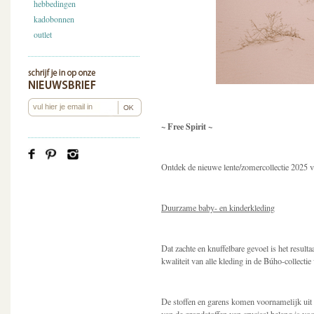
hebbedingen
kadobonnen
outlet
~ Free Spirit ~
Ontdek de nieuwe lente/zomercollectie 2025 
Duurzame baby- en kinderkleding
Dat zachte en knuffelbare gevoel is het result
kwaliteit van alle kleding in de Búho-collect
De stoffen en garens komen voornamelijk uit F