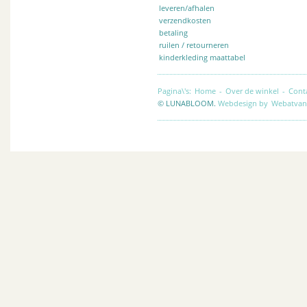
leveren/afhalen
verzendkosten
betaling
ruilen / retourneren
kinderkleding maattabel
Pagina\'s:
Home
-
Over de winkel
-
Cont
© LUNABLOOM.
Webdesign by
Webatvan