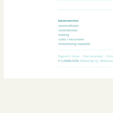
klantenservice
leveren/afhalen
verzendkosten
betaling
ruilen / retourneren
kinderkleding maattabel
Pagina\'s:
Home
-
Over de winkel
-
Cont
© LUNABLOOM.
Webdesign by
Webatvan