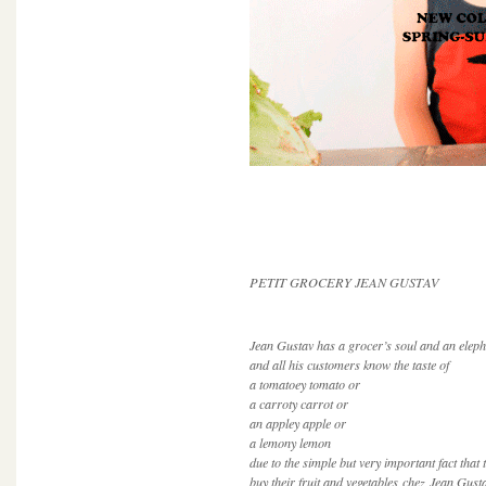
PETIT GROCERY JEAN GUSTAV
Jean Gustav has a grocer’s soul and an eleph
and all his customers know the taste of
a tomatoey tomato or
a carroty carrot or
an appley apple or
a lemony lemon
due to the simple but very important fact that 
buy their fruit and vegetables
chez
Jean Gusta