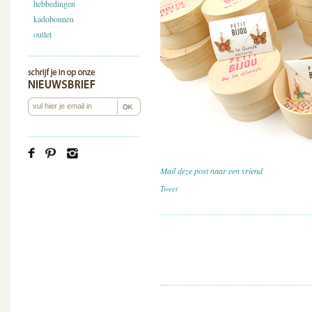
hebbedingen
kadobonnen
outlet
Mail deze post naar een vriend
Tweet