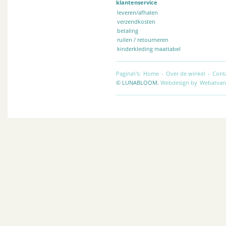
klantenservice
leveren/afhalen
verzendkosten
betaling
ruilen / retourneren
kinderkleding maattabel
Pagina\'s:
Home
-
Over de winkel
-
Cont
© LUNABLOOM.
Webdesign by
Webatvan