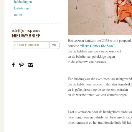
hebbedingen
kadobonnen
outlet
Het seizoen lente/zomer 2025 wordt geopend
“Here Comes the Sun”
collectie
,
die de heldere energie van de zon viert
en de belofte van gelukkige dagen
in de schaduw van parasols.
Een kledingkast die even zacht als lichtgevend
die de liefde voor mooie materialen benadrukt
en is geïnspireerd op de eerste zonnestralen
en de warme tinten van een zomermorgen.
Laat u verrassen door de handgeborduurde vin
bloemenjurken en t-shirts van biologisch kato
bloemenmarkt en het traditionele dutje bij h