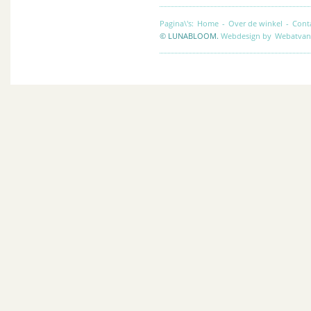
Pagina\'s:
Home
-
Over de winkel
-
Cont
© LUNABLOOM.
Webdesign by
Webatvan