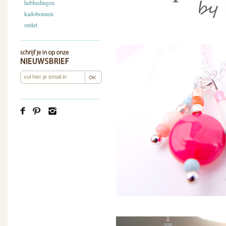
hebbedingen
kadobonnen
outlet