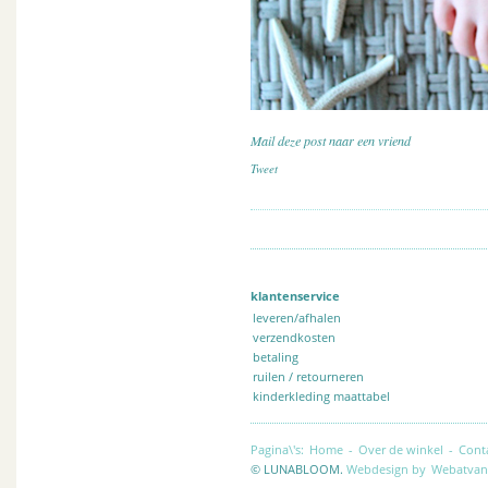
Mail deze post naar een vriend
Tweet
klantenservice
leveren/afhalen
verzendkosten
betaling
ruilen / retourneren
kinderkleding maattabel
Pagina\'s:
Home
-
Over de winkel
-
Cont
© LUNABLOOM.
Webdesign by
Webatvan