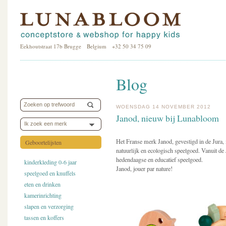
Eekhoutstraat 17b Brugge Belgium +32 50 34 75 09
Blog
WOENSDAG 14 NOVEMBER 2012
Janod, nieuw bij Lunabloom
Ik zoek een merk
Het Franse merk Janod, gevestigd in de Jura, i
Geboortelijsten
natuurlijk en ecologisch speelgoed. Vanuit de
hedendaagse en educatief speelgoed.
kinderkleding 0-6 jaar
Janod, jouer par nature!
speelgoed en knuffels
eten en drinken
kamerinrichting
slapen en verzorging
tassen en koffers