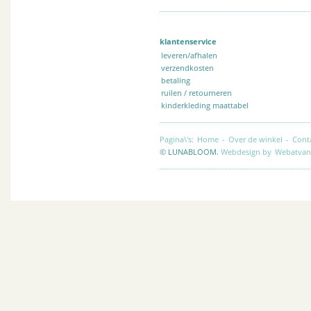
klantenservice
leveren/afhalen
verzendkosten
betaling
ruilen / retourneren
kinderkleding maattabel
Pagina\'s:
Home
-
Over de winkel
-
Cont
© LUNABLOOM.
Webdesign by
Webatvan