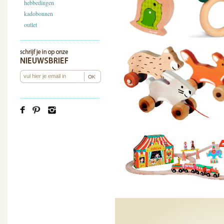
hebbedingen
kadobonnen
outlet