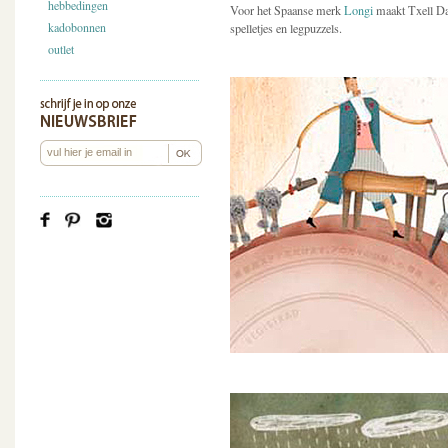
hebbedingen
Voor het Spaanse merk
Longi
maakt Txell Dar
kadobonnen
spelletjes en legpuzzels.
outlet