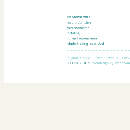
klantenservice
leveren/afhalen
verzendkosten
betaling
ruilen / retourneren
kinderkleding maattabel
Pagina\'s:
Home
-
Over de winkel
-
Cont
© LUNABLOOM.
Webdesign by
Webatvan